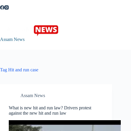
Skip
to
content
Assam News
Tag
Hit and run case
Assam News
What is new hit and run law? Drivers protest
against the new hit and run law