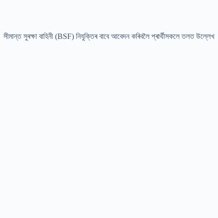
 সীমান্ত সুৰক্ষা বাহিনী (BSF) নিযুক্তিৰ বাবে আবেদন কৰিবলৈ প্ৰাৰ্থীসকলে তলত উল্লেখ