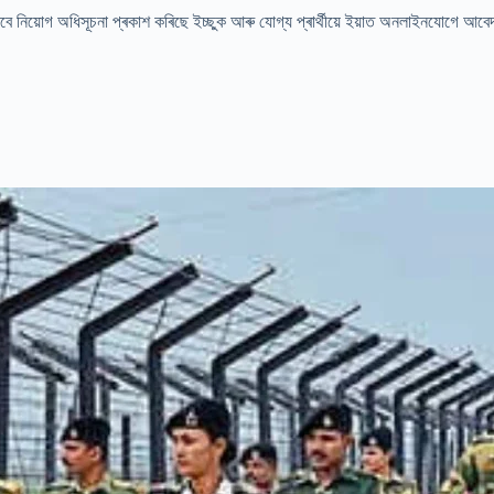
বে নিয়োগ অধিসূচনা প্ৰকাশ কৰিছে ইচ্ছুক আৰু যোগ্য প্ৰাৰ্থীয়ে ইয়াত অনলাইনযোগে আব