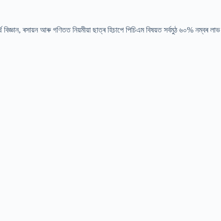
পদাৰ্থ বিজ্ঞান, ৰসায়ন আৰু গণিতত নিয়মীয়া ছাত্ৰ হিচাপে পিচিএম বিষয়ত সৰ্বমুঠ ৬০% নম্বৰ লা