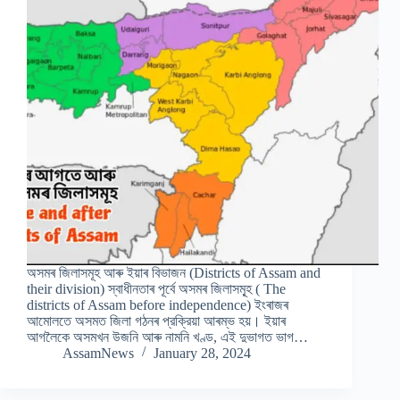
অসমৰ জিলাসমূহ আৰু ইয়াৰ বিভাজন (Districts of Assam and
their division) স্বাধীনতাৰ পূৰ্বে অসমৰ জিলাসমূ্হ ( The
districts of Assam before independence) ইংৰাজৰ
আমোলতে অসমত জিলা গঠনৰ প্রক্রিয়া আৰম্ভ হয়। ইয়াৰ
আগলৈকে অসমখন উজনি আৰু নামনি খণ্ড, এই দুভাগত ভাগ…
AssamNews
January 28, 2024