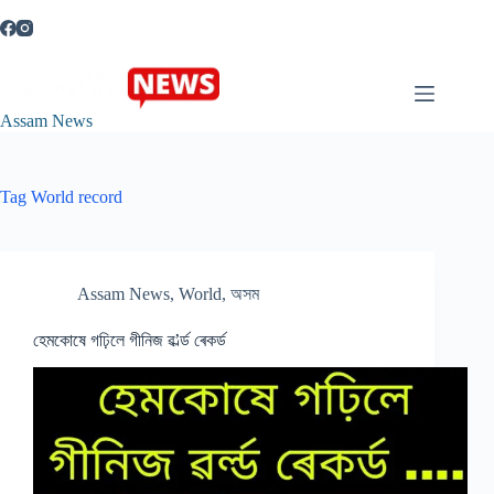
Skip
to
content
Assam News
Tag
World record
Assam News
,
World
,
অসম
হেমকোষে গঢ়িলে গীনিজ ৱ’ৰ্ল্ড ৰেকৰ্ড